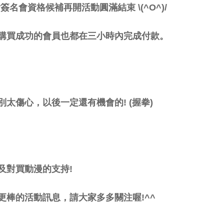
貴簽名會資格候補再開活動圓滿結束
\(^O^)/
購買成功的會員也都在三小時內完成付款。
別太傷心，以後一定還有機會的
! (
握拳
)
及對買動漫的支持
!
更棒的活動訊息，請大家多多關注喔
!^^