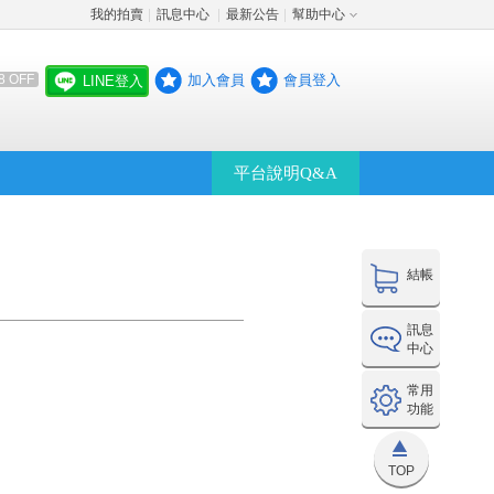
我的拍賣
訊息中心
最新公告
幫助中心
│
│
│
加入會員
會員登入
8 OFF
LINE登入
平台說明Q&A
結帳
訊息
中心
常用
功能
TOP