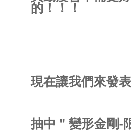
的
！
！
！
現在讓我們來發
抽中 "
變形金剛-