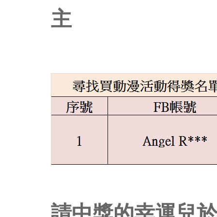
主
請中獎的幸運兒於8