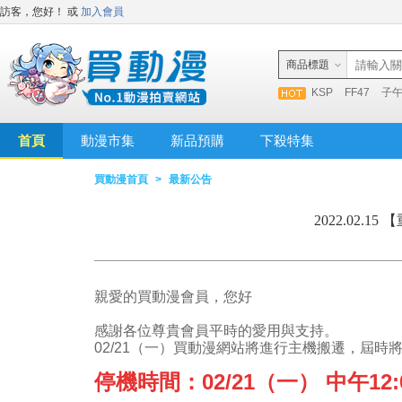
訪客，您好！
或
加入會員
商品標題
KSP
FF47
子
首頁
動漫市集
新品預購
下殺特集
買動漫首頁
>
最新公告
2022.02.
親愛的買動漫會員，您好
感謝各位尊貴會員平時的愛用與支持。
02/21（一）買動漫網站將進行主機搬遷，屆時
停機時間：02/21（一） 中午12:00