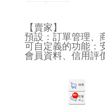
【賣家】
預設：訂單管理、
可自定義的功能：
會員資料、信用評