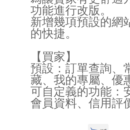
功能進行改版。
新增幾項
預設的網
的快捷
。
【買家】
預設：訂單查詢、
藏、我的專屬、優
可自定義的功能：
會員資料、信用評