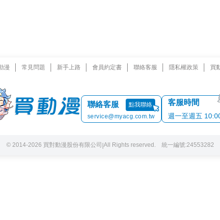
動漫
常見問題
新手上路
會員約定書
聯絡客服
隱私權政策
買
客服時間
聯絡客服
點我聯絡
週一至週五 10:00 
service@myacg.com.tw
© 2014-2026 買對動漫股份有限公司
All Rights reserved. 統一編號:24553282
|