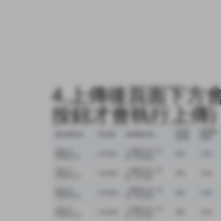
4.上傳後頁面下方
按鈕才會執行上傳