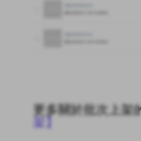
更多關於
批次上架
架
】