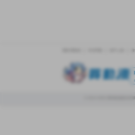
關於買動漫
常見問題
新手上路
會
© 2014-2026 買對動漫股份有