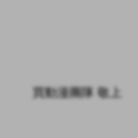
買動漫團隊 敬上