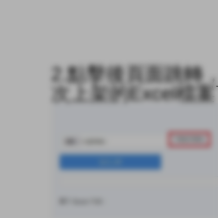
2.點擊後頁面跳轉
次上架
的Excel