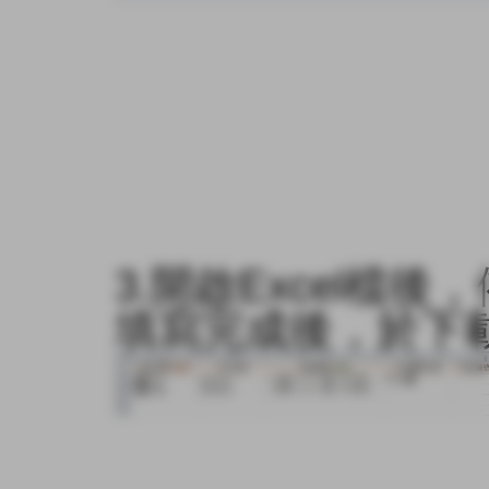
3.開啟Excel檔
填寫完成後，於下載