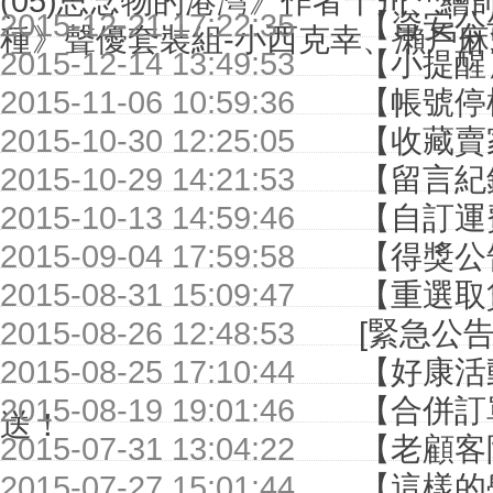
(05)思念物的港灣》作者千川、繪師 O
2015-12-21 17:22:35
【資安公
種》聲優套裝組-小西克幸、瀨戶麻
2015-12-14 13:49:53
【小提醒
2015-11-06 10:59:36
【帳號停
2015-10-30 12:25:05
【收藏賣
2015-10-29 14:21:53
【留言紀
2015-10-13 14:59:46
【自訂運
2015-09-04 17:59:58
【得獎公
2015-08-31 15:09:47
【重選取
2015-08-26 12:48:53
[緊急公告]
2015-08-25 17:10:44
【好康活
2015-08-19 19:01:46
【合併訂
送！
2015-07-31 13:04:22
【老顧客
2015-07-27 15:01:44
【這樣的