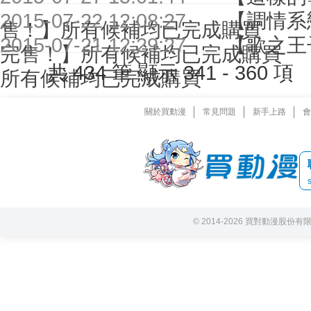
2015-07-22 12:08:27
【調情系
售！】所有候補均已完成購買
2015-07-21 12:29:27
【歌之王
完售！】所有候補均已完成購買
共 434 筆 顯示 341 - 360 
所有候補均已完成購買
關於買動漫
常見問題
新手上路
會
© 2014-2026 買對動漫股份有