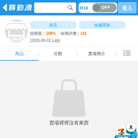
OFF
R18
登入
商品
分類
賣場簡介
留言
收藏賣家
信用度︰
100%
信用評價︰
116
(2026-08-02上線)
商品
分類
賣場簡介
賣場裡裡沒有東西
X