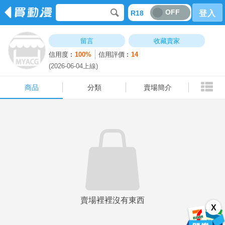
OFF
R18
登入
商品
分類
賣場簡介
留言
收藏賣家
信用度︰
100%
信用評價︰
14
(2026-06-04上線)
商品
分類
賣場簡介
賣場裡裡沒有東西
X