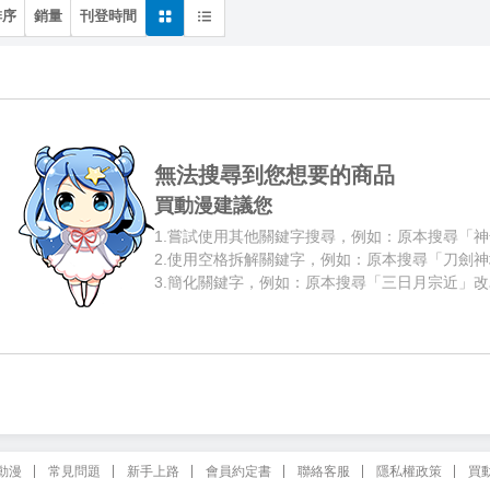
排序
銷量
刊登時間
無法搜尋到您想要的商品
買動漫建議您
1.
嘗試使用其他關鍵字搜尋，例如：原本搜尋「神
2.
使用空格拆解關鍵字，例如：原本搜尋「刀劍神
3.
簡化關鍵字，例如：原本搜尋「三日月宗近」改
動漫
常見問題
新手上路
會員約定書
聯絡客服
隱私權政策
買