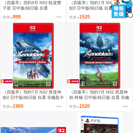
（四葉亭）預約9月 NS2 軌道雙
（四葉亭）預約7月 NS2 異度神
子星 亞中版/純日版 自選
劍3 亞中版/純日版 自選 非鑰匙卡
999
1520
售價
售價
（四葉亭）預約7月 NS2 異度神
（四葉亭）預約7月 NS2 異度神
劍2 亞中版/純日版 自選 非鑰匙卡
劍 終極 亞中版/純日版 自選 非鑰
匙卡
1960
1520
售價
售價