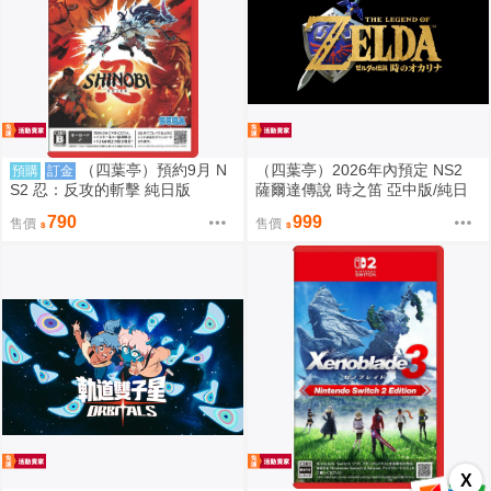
（四葉亭）預約9月 N
（四葉亭）2026年內預定 NS2
預購
訂金
S2 忍：反攻的斬擊 純日版
薩爾達傳說 時之笛 亞中版/純日
版 自選 非鑰匙卡
790
999
售價
售價
X