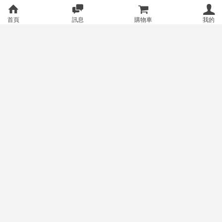
首頁
訊息
購物車
我的
（四葉亭）預約8月 PS5/NS/NS2
（四葉亭）預約9月 NS/PC 制服
命運石之門 RE:BOOT 純日限定
女友3 デキ愛BOX 純日版
版
3350
11700
售價
銷量:1
售價
銷量:1