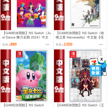
【GAME休閒館】NS Switch《Ju
【GAME休閒館】NS Switch《收
st Dance 舞力全開 2024》中文
穫之星 Harvestella》中文版【現
版 盒裝序號下載版【現貨】
貨】EB1915
890
1350
售價
售價
X
【GAME休閒館】NS Switch
【GAME休閒館】NS Switch《王