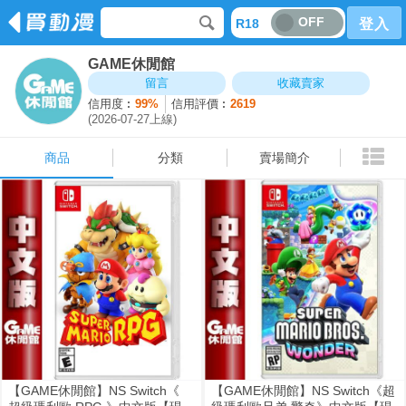
OFF
R18
登入
GAME休閒館
商品
分類
賣場簡介
留言
收藏賣家
信用度︰
99%
信用評價︰
2619
(2026-07-27上線)
商品
分類
賣場簡介
【GAME休閒館】NS Switch《
【GAME休閒館】NS Switch《超