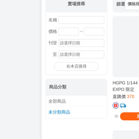
賣場搜尋
篩選
價格
名稱
~
價格
刊登
至
在本店搜尋
HGPG 1/1
商品分類
EXPO 限定
直購價
370
全部商品
未分類商品