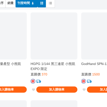
排序
銷量
刊登時間
44 量產型 小熊凱
HGPG 1/144 黑三連星 小熊凱
GodHand SPN
EXPO 限定
直購價
370
直購價
1500
加入購物車
加入購物車
加入