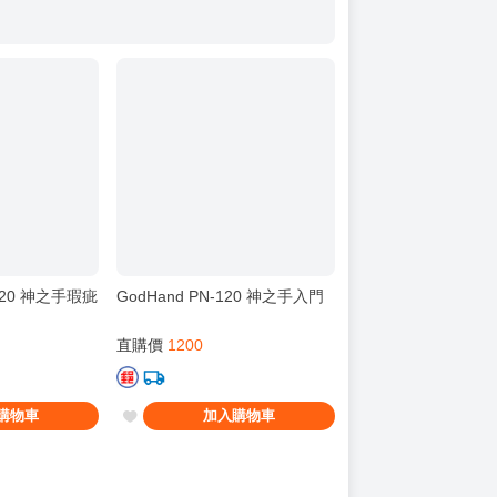
-120 神之手瑕疵
GodHand PN-120 神之手入門
直購價
1200
購物車
加入購物車