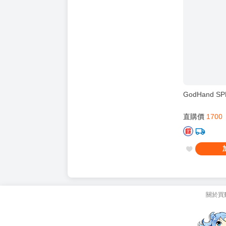
GodHand S
直購價
1700
關於買