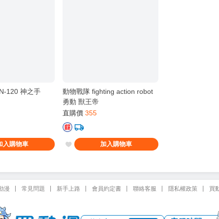
PN-120 神之手
動物戰隊 fighting action robot
勇動 獸王帝
直購價
355
加入購物車
加入購物車
動漫
常見問題
新手上路
會員約定書
聯絡客服
隱私權政策
買