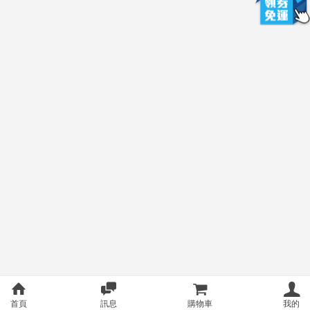
首頁
訊息
購物車
我的