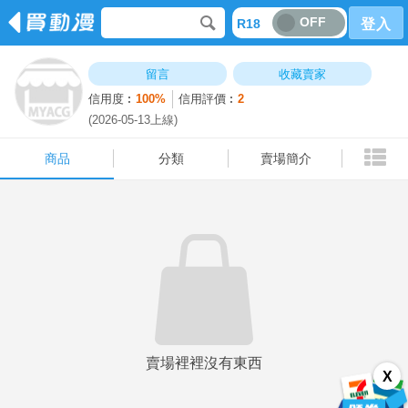
OFF
R18
登入
商品
分類
賣場簡介
留言
收藏賣家
信用度︰
100%
信用評價︰
2
(2026-05-13上線)
商品
分類
賣場簡介
賣場裡裡沒有東西
X