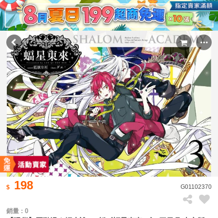
198
G01102370
銷量 : 0