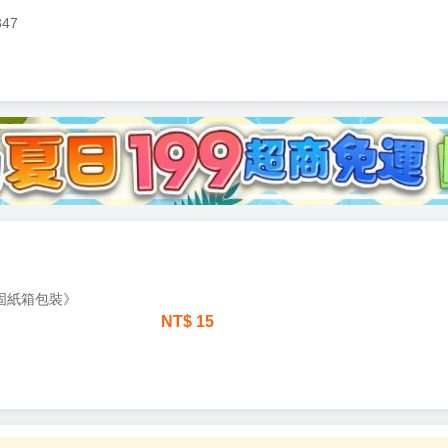
347
加固紙箱包裝》
NT$
15