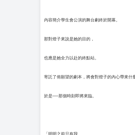
內容簡介學生會公演的舞台劇終於開幕。
那對燈子來說是她的目的，
也應是她全力以赴的終點站。
寄託了侑願望的劇本，將會對燈子的內心帶來什
於是──那個時刻即將來臨。
「明明之前只有我