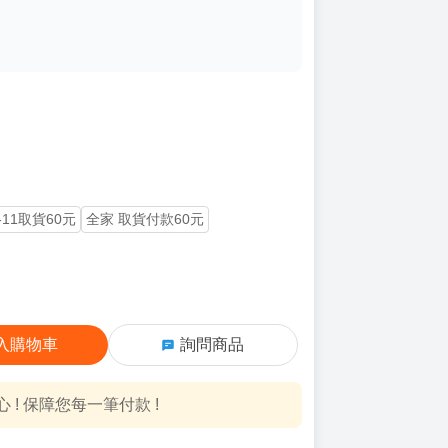
-11取貨60元
全家 取貨付款60元
入購物車
詢問商品
! 保障您每一筆付款 !