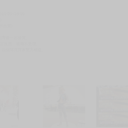
00~19:00
)
不出貨)
到齊後一起發貨。
留言反應，逾期不受理。
，以保障買賣家雙方權益。