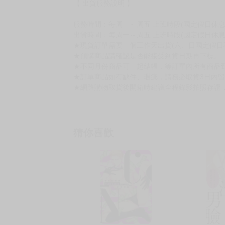
【 出貨服務說明 】
服務時間：每周一～周五 上班時段(國定假日休息)10:
出貨時間：每周一～周五 上班時段(國定假日休息
★現貨訂單需要一個工作天出貨(六、日國定假日
★預購商品請確認是否能接受到貨日期再下標。
★不同月份商品可一起結帳，等訂單內所有商品
★訂單商品如有缺件、瑕疵，請務必取貨3日內
★網路購物取貨後開箱時建議全程錄影拍照存證
猜你喜歡