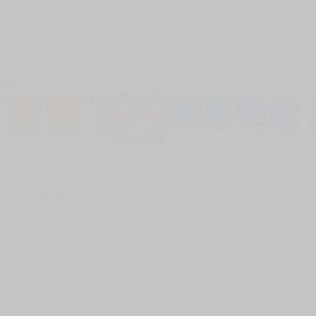
7562
次 未完成交易≦1次 （近半年）