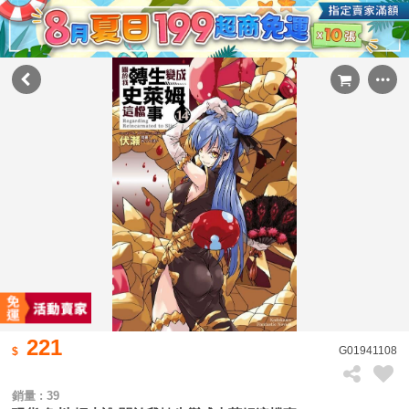
221
G01941108
銷量 : 39