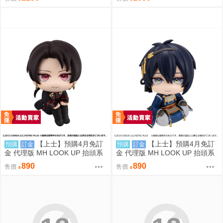
人誌id=3725858
【上士】預購4月免訂
【上士】預購4月免訂
預購
訂金
預購
訂金
金 代理版 MH LOOK UP 抬頭系
金 代理版 MH LOOK UP 抬頭系
列 刀劍亂舞 加州清光 0814
列 刀劍亂舞 三日月宗近 0814
890
890
售價
售價