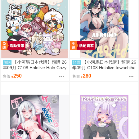
【小河馬日本代購】預購 26
【小河馬日本代購】預購 26
預購
預購
年09月 C108 Hololive Holo Cozy
年09月 C108 Hololive towachiha
Night 繪師:さめあんこ
album2 繪師:柊シン
250
280
售價
售價