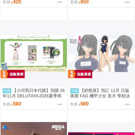
420
850
售價
售價
誌id=3172061
なじみの愛が重すぎる (2) Paru
m
【小河馬日本代購】預購 26
【奶熊屋】預訂 12月 日版
預購
預購
年11月 DELUTAYA 2026夏季商
壽屋 FAG 機甲少女 美月 學校泳
品
裝 死庫水 一般版 組裝模型 0810
560
980
售價
售價