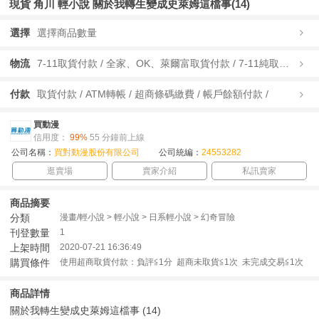
現貨 角川 輕小說 關於我轉生變成史萊姆這檔事(14)
選擇
選擇商品數量
物流
7-11取貨付款 / 全家、OK、萊爾富取貨付款 / 7-11純取貨 / 全家、OK、萊爾富純取貨 / 宅配/快遞 /
付款
取貨付款 / ATM轉帳 / 超商條碼繳費 / 帳戶餘額付款 /
買動漫
信用度：
99%
55 分鐘前上線
公司名稱：
買對動漫股份有限公司
公司統編：
24553282
逛賣場
賣家介紹
私訊賣家
商品摘要
分類
漫畫/輕小說 > 輕小說 > 日系輕小說 > 幻奇冒險
刊登數量
1
上架時間
2020-07-21 16:36:49
購買條件
使用超商取貨付款：負評≦1分 超商未取貨≦1次 未完成交易≦1次
商品詳情
關於我轉生變成史萊姆這檔事 (14)