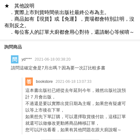
詢問商品
問
yd****
2021-06-18 00:38:20
請問這確定會是7月出嗎？因為要一次訂比較多書
答
bookstore
2021-06-18 13:07:33
這本書出版社已經從去年延到今年，雖然出版社說預
計７月會出版，
不過還是要以實際出貨日期為主喔，如果您有疑慮可
以等上市後在下單，
如果想先下單訂購，可以選擇取貨後付款，這樣訂單
就還可以做修改更動將商品轉移訂單，
您可以評估看看，如果有其他問題在跟大廚說喔～