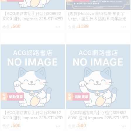
【ACG網路書店】(代訂)309622
(現貨)Hololive 星街彗星 星街す
6100 週刊 Impreza 22B-STi VER
いせい 誕生日＆活動５周年記念
SION をつくる (9)
COMET透明側背包 單肩背包
500
1199
售價
售價
【ACG網路書店】(代訂)309612
【ACG網路書店】(代訂)309652
6100 週刊 Impreza 22B-STi VER
6090 週刊 Impreza 22B-STi VER
SION をつくる (8)
SION をつくる (7)
500
500
售價
售價