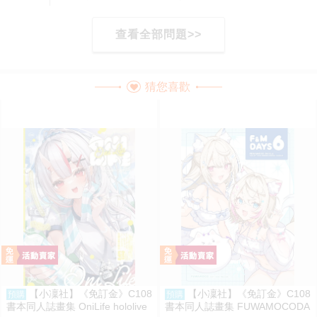
查看全部問題>>
猜您喜歡
【小凜社】《免訂金》C108
【小凜社】《免訂金》C108
預購
預購
書本同人誌畫集 OniLife hololive
書本同人誌畫集 FUWAMOCODA