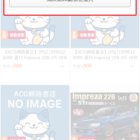
【ACG網路書店】(代訂)309622
【ACG網路書店】(代訂)309612
6090 週刊 Impreza 22B-STi VER
6090 週刊 Impreza 22B-STi VER
SION をつくる (4)
SION をつくる (3)
500
500
售價
售價