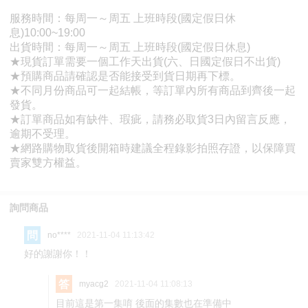
詢問商品
問
no****
2021-11-04 11:13:42
好的謝謝你！！
答
myacg2
2021-11-04 11:08:13
目前這是第一集唷 後面的集數也在準備中