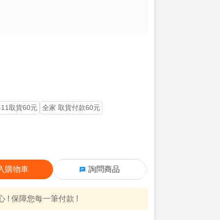
-11取貨60元
全家 取貨付款60元
入購物車
詢問商品
! 保障您每一筆付款 !