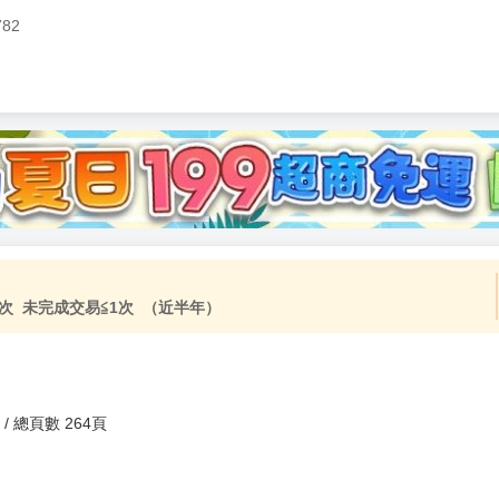
782
加固紙箱包裝》
NT$
15