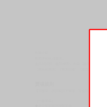
作家介紹
梶原伊緒BL漫畫家。