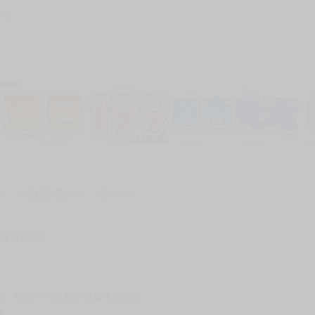
192
加固紙箱包裝》
NT$
15