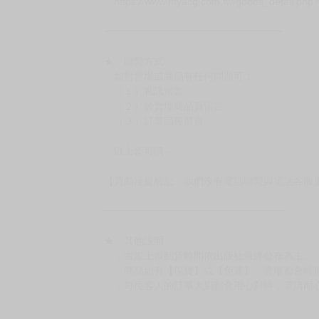
━━━━━━━━━━━━━━━━━━
★ 賣場出貨方式
［１～２本書］三層氣泡布（２圈）＋ＰＥ破
［３～７本書］三層氣泡布（４～５圈）＋Ｐ
［８本以上］ 三層氣泡布（２圈）＋紙箱出
（另有加固紙箱賣場，如有需要可至賣場加購
加固紙箱賣場：
https://www.myacg.com.tw/goods_detail.php
━━━━━━━━━━━━━━━━━━
★ 聯繫方式
如對賣場或商品有任何問題可：
（１）私訊留言
（２）於賣場商品頁留言
（３）訂單回覆留言
以上皆可唷～