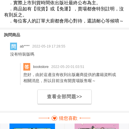
詢問商品
問
ab****
2022-05-19 17:28:55
沒有特裝版嗎
答
bookstore
2022-05-20 01:03:51
您好，由於這邊沒有收到出版廠商提供的書籍資料或
相關消息，所以目前沒有開賣場販售喔～
查看全部問題>>
猜您喜歡