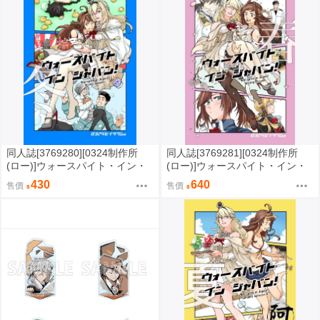
同人誌[3769280][0324制作所
同人誌[3769281][0324制作所
(ロー)]ウォースパイト・イン・
(ロー)]ウォースパイト・イン・
ジャパン冬 (艦隊收藏)
ジャパン春 (艦隊收藏)
430
640
售價
售價