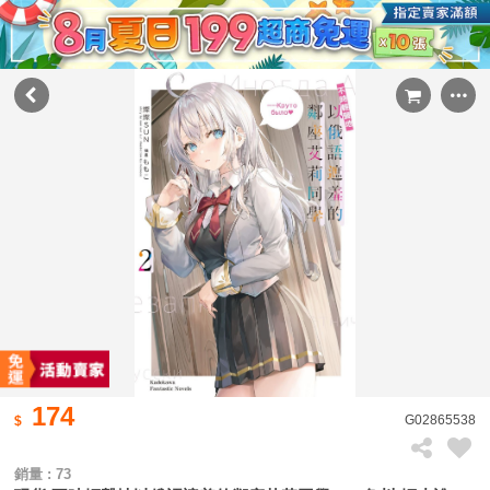
174
G02865538
銷量 : 73