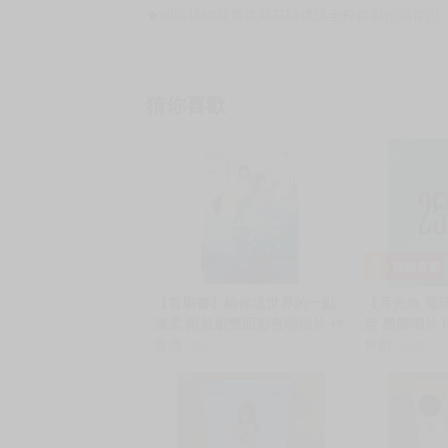
★網路購物取貨後開箱時建議全程錄影拍照存證
猜你喜歡
【首刷書】給你這世界的一點
【月光魚 電
溫柔 附首刷雙面彩色明信片 作
定 黑膠唱片 F
者:朱夏//長鴻輕小說//Avi書店
售價
290
VII COMPIL
售價
1630
空戰士