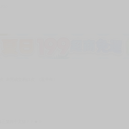
4210
次 未完成交易≦1次 （近半年）
修正繁體中文版！！★☆