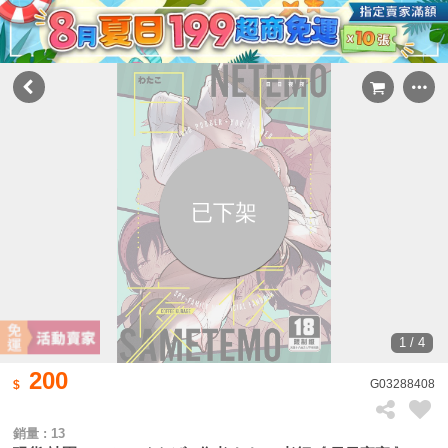
已下架
1 / 4
200
G03288408
銷量 : 13