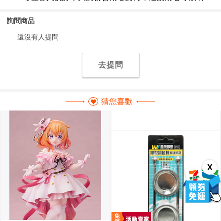
詢問商品
還沒有人提問
去提問
猜您喜歡
X