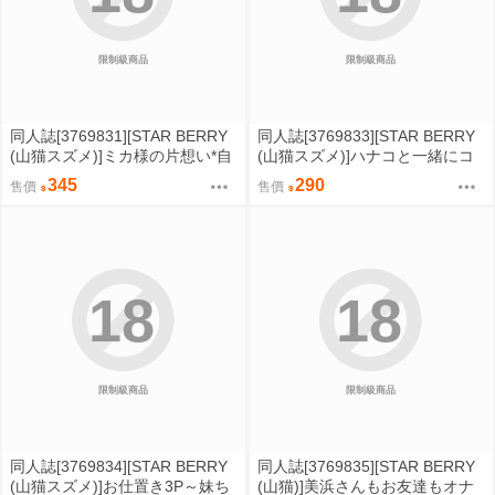
限制級商品
限制級商品
同人誌[3769831][STAR BERRY
同人誌[3769833][STAR BERRY
(山猫スズメ)]ミカ様の片想い*自
(山猫スズメ)]ハナコと一緒にコ
慰編 (蔚藍檔案)
ハルちゃんと遊ぼ (蔚藍檔案)
345
290
售價
售價
18
18
限制級商品
限制級商品
同人誌[3769834][STAR BERRY
同人誌[3769835][STAR BERRY
(山猫スズメ)]お仕置き3P～妹ち
(山猫)]美浜さんもお友達もオナ