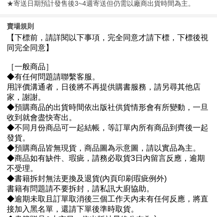
★寄送日期預計發售後3~4週寄送但仍需以廠商出貨時間為主。
賣場規則