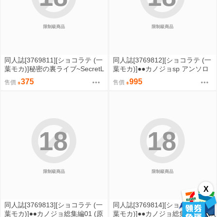
限制級商品
限制級商品
同人誌[3769811][ショコラテ (一
同人誌[3769812][ショコラテ (一
葉モカ)]秘密の裏ライブ~SecretL
葉モカ)]●●カノジョsp アンソロ
ive~ (蔚藍檔案)
ジー (原創)
375
995
售價
售價
18
18
限制級商品
限制級商品
X
同人誌[3769813][ショコラテ (一
同人誌[3769814][ショコラテ (一
葉モカ)]●●カノジョ総集編01 (原
葉モカ)]●●カノジョ総集編03 (原