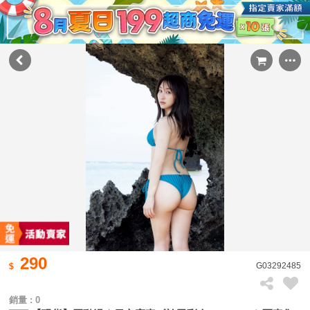
290
G03292485
銷量 : 0