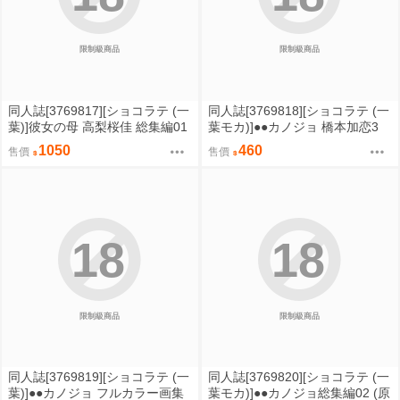
限制級商品
限制級商品
同人誌[3769817][ショコラテ (一
同人誌[3769818][ショコラテ (一
葉)]彼女の母 高梨桜佳 総集編01
葉モカ)]●●カノジョ 橋本加恋3
(其他)
(原創)
1050
460
售價
售價
18
18
限制級商品
限制級商品
同人誌[3769819][ショコラテ (一
同人誌[3769820][ショコラテ (一
葉)]●●カノジョ フルカラー画集
葉モカ)]●●カノジョ総集編02 (原