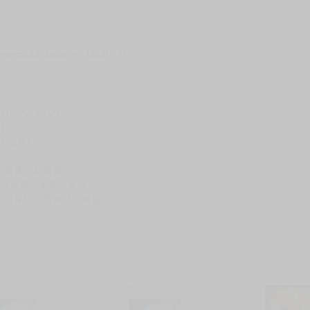
seller=8325&market_id=20691
00~19:00
)
不出貨)
到齊後一起發貨。
留言反應，逾期不受理。
，以保障買賣家雙方權益。