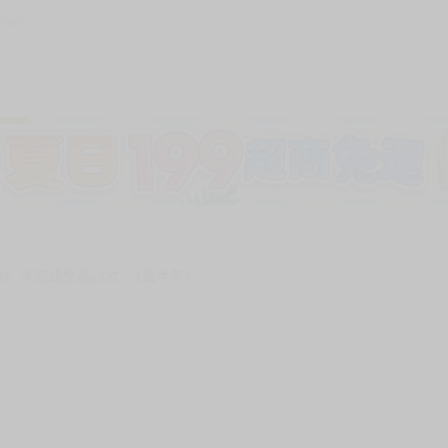
1069
次 未完成交易≦1次 （近半年）