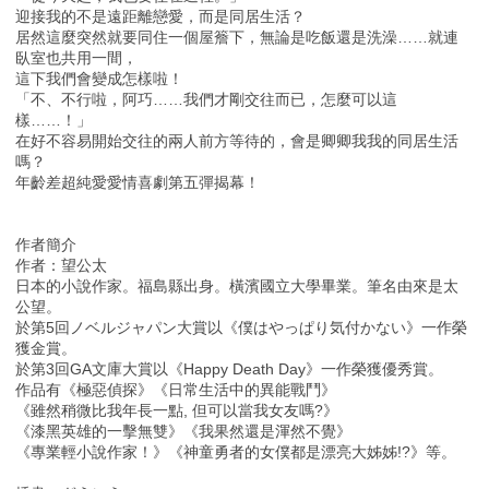
迎接我的不是遠距離戀愛，而是同居生活？
居然這麼突然就要同住一個屋簷下，無論是吃飯還是洗澡……就連
臥室也共用一間，
這下我們會變成怎樣啦！
「不、不行啦，阿巧……我們才剛交往而已，怎麼可以這
樣……！」
在好不容易開始交往的兩人前方等待的，會是卿卿我我的同居生活
嗎？
年齡差超純愛愛情喜劇第五彈揭幕！
作者簡介
作者：望公太
日本的小說作家。福島縣出身。橫濱國立大學畢業。筆名由來是太
公望。
於第5回ノベルジャパン大賞以《僕はやっぱり気付かない》一作榮
獲金賞。
於第3回GA文庫大賞以《Happy Death Day》一作榮獲優秀賞。
作品有《極惡偵探》《日常生活中的異能戰鬥》
《雖然稍微比我年長一點, 但可以當我女友嗎?》
《漆黑英雄的一擊無雙》《我果然還是渾然不覺》
《專業輕小說作家！》《神童勇者的女僕都是漂亮大姊姊!?》等。