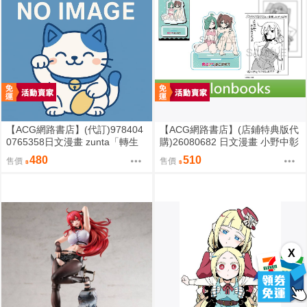
【ACG網路書店】(代訂)978404
【ACG網路書店】(店鋪特典版代
0765358日文漫畫 zunta「轉生
購)26080682 日文漫畫 小野中彰
競技場 転生コロシアム 精選全彩
大「夢想成為魔法少女 / 魔法少
480
510
售價
售價
版 わからせセレクション2」
女にあこがれて (13)」
X