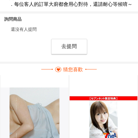
詢問商品
還沒有人提問
去提問
猜您喜歡