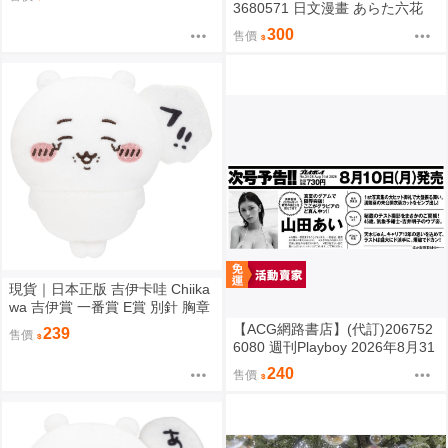
ちいかわ
3680571 日文漫畫 あらた六花
「甜蜜似糖的十七歲 / セブンテ
300
售價
ィーンシロップス (2)」
現貨｜日本正版 吉伊卡哇 Chiika
wa 吉伊賞 一番賞 E賞 別針 胸章
娃娃 (フ!!）｜吉伊 小可愛 ちい
【ACG網路書店】(代訂)206752
239
售價
かわ
6080 週刊Playboy 2026年8月31
日號 封面:山田愛
240
售價