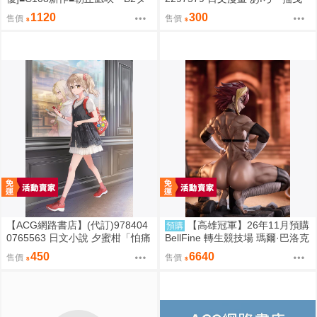
ペストリー(Wスエード) B2掛軸
露營△ / ゆるキャン△ (19)」
1120
300
售價
售價
【ACG網路書店】(代訂)978404
【高雄冠軍】26年11月預購
預購
0765563 日文小說 夕蜜柑「怕痛
BellFine 轉生競技場 瑪爾·巴洛克
的我，把防禦力點滿就對了 外傳
1/6 免訂金0831
450
6640
售價
售價
(3)」