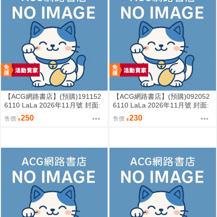
【ACG網路書店】(預購)191152
【ACG網路書店】(預購)092052
6110 LaLa 2026年11月號 封面:
6110 LaLa 2026年11月號 封面:
花はことりを好きすぎる
學園奶爸 附:50周年紀念 全明星
250
230
售價
售價
撲克牌