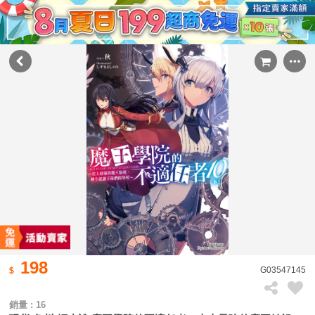
198
G03547145
銷量 : 16