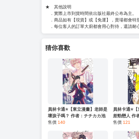
（１）私訊留言
（２）於賣場商品頁留言
（３）訂單回覆留言
以上皆可唷～
【買動漫提醒您：我們沒有電話聯繫與電話客服
━━━━━━━━━━━━━━━━━━
★ 其他說明
．實際上市到貨時間依出版社最終公布為主。
．商品如有【現貨】或【免運】，賣場都會特
．每位客人的訂單大廚都會用心對待，還請耐
猜你喜歡