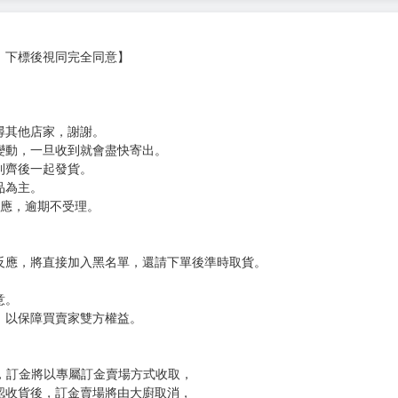
……！」
搖擺不定的兩人，他們心中的想法到底是──隱藏本性的青春喜劇第三彈！
待閱讀的作品堆積如山。
，下標後視同完全同意】
尋其他店家，謝謝。
變動，一旦收到就會盡快寄出。
到齊後一起發貨。
品為主。
反應，逾期不受理。