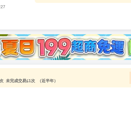
227
加固紙箱包裝》
NT$
15