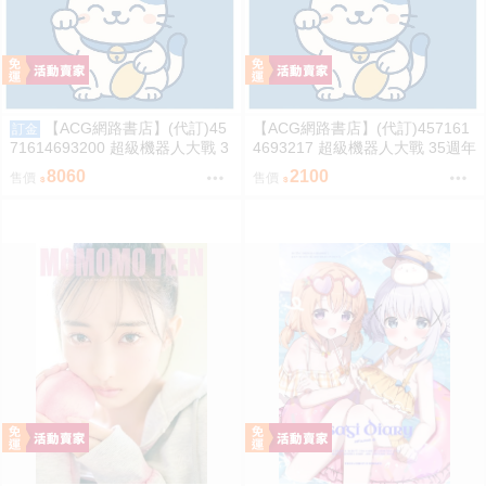
【ACG網路書店】(代訂)45
【ACG網路書店】(代訂)457161
訂金
71614693200 超級機器人大戰 3
4693217 超級機器人大戰 35週年
5週年紀念 JAM Project 主題歌完
紀念 JAM Project 主題歌完整專
8060
2100
售價
售價
整專輯 完全生產限定盤
輯 通常盤