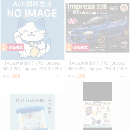
【ACG網路書店】(代訂)309642
【ACG網路書店】(代訂)309632
6080 週刊 Impreza 22B-STi VER
6080 週刊 Impreza 22B-STi VER
SION をつくる (2)
SION をつくる (1) 創刊號
500
150
售價
售價