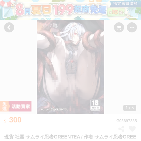
1 / 5
300
G03697385
現貨 社團 サムライ忍者GREENTEA / 作者 サムライ忍者GREE