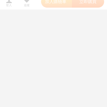
加入購物車
立即購買
登入
追蹤
（四葉亭）預約8月 C108
【ACG網路書店】(CyStore代購)
預購
先生、休憩室まで。私が補佐し
26080882 GBF 碧藍幻想 EXTRA
ますVV かのぱん
Fes 2026 場刊 附:序號
300
1190
售價
售價