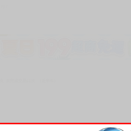
1767
次 未完成交易≦1次 （近半年）