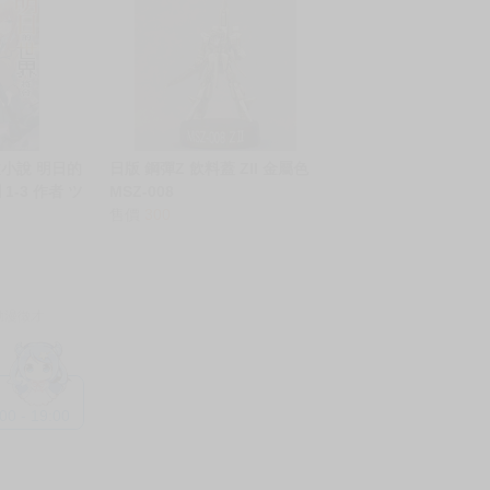
小說 明日的
日版 鋼彈Z 飲料蓋 ZII 金屬色
-3 作者 ツ
MSZ-008
售價
300
動漫徵才
 - 19:00