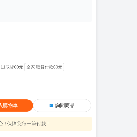
-11取貨60元
全家 取貨付款60元
入購物車
詢問商品
! 保障您每一筆付款 !