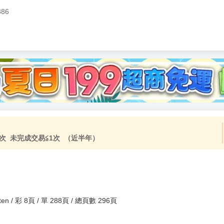
386
加固紙箱包裝》
NT$
15