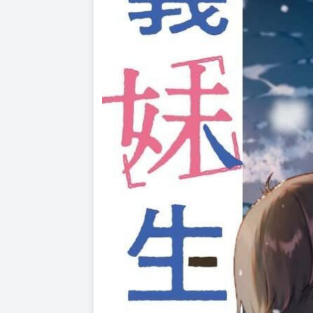
©Ghost Mikawa 2022 / KADOKAWA CORPORA