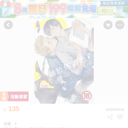
135
G03805458
銷量 : 6