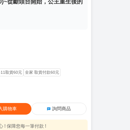
10)~從斷頭台開始，公主重生後的
-11取貨60元
全家 取貨付款60元
入購物車
詢問商品
! 保障您每一筆付款 !