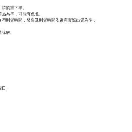
，請慎重下單。
商品為準，可能有色差。
台灣到貨時間，發售及到貨時間依廠商實際出貨為準，
請諒解。
假日）