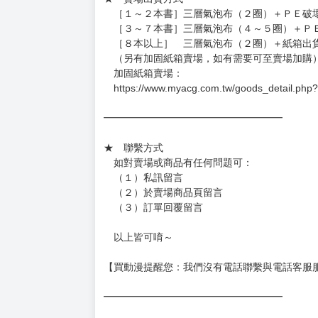
［１～２本書］三層氣泡布（２圈）＋ＰＥ破
［３～７本書］三層氣泡布（４～５圈）＋Ｐ
［８本以上］ 三層氣泡布（２圈）＋紙箱出
（另有加固紙箱賣場，如有需要可至賣場加購
加固紙箱賣場：
https://www.myacg.com.tw/goods_detail.php
━━━━━━━━━━━━━━━━━━
★ 聯繫方式
如對賣場或商品有任何問題可：
（１）私訊留言
（２）於賣場商品頁留言
（３）訂單回覆留言
以上皆可唷～
【買動漫提醒您：我們沒有電話聯繫與電話客服
━━━━━━━━━━━━━━━━━━