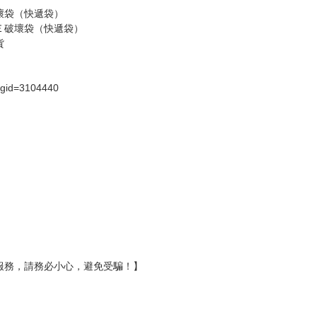
壞袋（快遞袋）
Ｅ破壞袋（快遞袋）
貨
）
?gid=3104440
服務，請務必小心，避免受騙！】