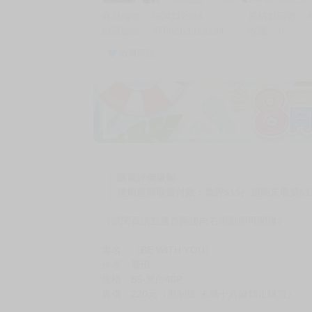
商品編號
G04112954
累積點閱數
自訂編號
9786263319134
收藏
0
收藏商品
購買評價限制
使用超商取貨付款：負評≦1分 超商未取貨≦1
（試閱頁請點選首圖後向右滑動即可閱覽）
書名：《BE WITH YOU》
作者：憂田
規格：B5 黑白40P
售價：220元（限制級 未滿十八歲禁止購買）