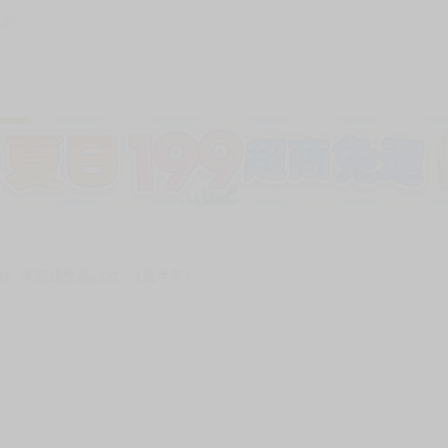
628
次 未完成交易≦1次 （近半年）