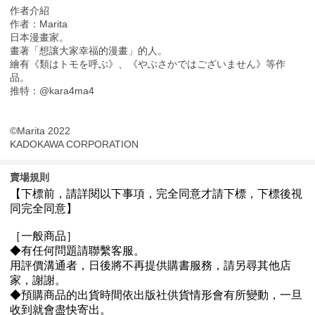
作者介紹
作者：Marita
日本漫畫家。
畫著「想讓大家幸福的漫畫」的人。
繪有《類はトモを呼ぶ》、《やぶさかではございません》等作
品。
推特：@kara4ma4
©Marita 2022
KADOKAWA CORPORATION
賣場規則