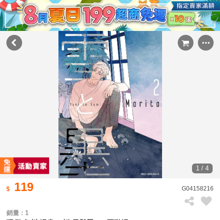
1 / 4
119
G04158216
銷量 : 1