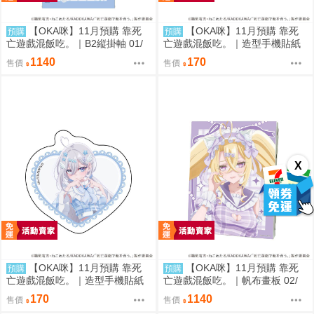
【OKA咪】11月預購 靠死
【OKA咪】11月預購 靠死
預購
預購
亡遊戲混飯吃。｜B2縦掛軸 01/
亡遊戲混飯吃。｜造型手機貼紙
(新繪插畫) (幽鬼)
02/ (新繪插畫) (御城)
1140
170
售價
售價
X
【OKA咪】11月預購 靠死
【OKA咪】11月預購 靠死
預購
預購
亡遊戲混飯吃。｜造型手機貼紙
亡遊戲混飯吃。｜帆布畫板 02/
01/ (新繪插畫) (幽鬼)
(新繪插畫) (御城)
170
1140
售價
售價