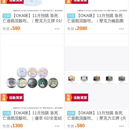
【OKA咪】11月預購 靠死
【OKA咪】11月預購 靠死
預購
預購
亡遊戲混飯吃。｜壓克力立牌 01/
亡遊戲混飯吃。｜壓克力鑰匙圈
A(新繪插畫) (幽鬼)
02/全套組(全8種)(官方&新繪插
590
2080
售價
售價
畫)
【OKA咪】11月預購 靠死
【OKA咪】11月預購 靠死
預購
預購
亡遊戲混飯吃。｜徽章 02/全套組
亡遊戲混飯吃。｜壓克力立牌 (共
(全8種)(官方&新繪插畫)
5款任選)
1300
590
售價
售價