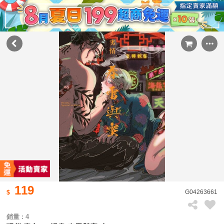
119
G04263661
銷量 : 4