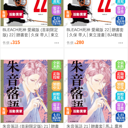
BLEACH死神 愛藏版 (首刷限定
BLEACH死神 愛藏版 22│贈書套
版) 22│贈書套│久保 帯人│東立
│久保 帯人│東立漫畫│BJ4動漫
漫畫│BJ4動漫
315
280
售價
售價
朱音落語 (首刷限定版) 21│贈書
朱音落語 21│贈書套│馬上 鷹将