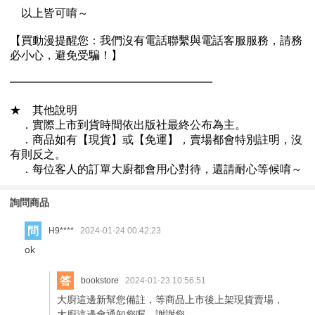
詢問商品
問
H9****
2024-01-24 00:42:23
ok
答
bookstore
2024-01-23 10:56:51
大廚這邊新幫您備註，等商品上市後上架現貨賣場，
大廚這邊會通知您喔，謝謝您