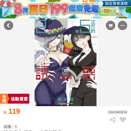
119
G04346834
銷量 : 6