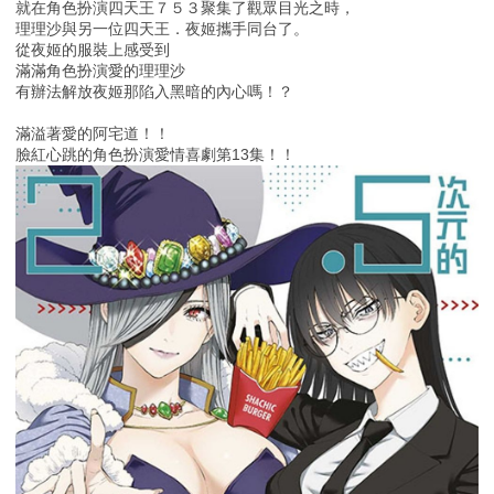
就在角色扮演四天王７５３聚集了觀眾目光之時，
理理沙與另一位四天王．夜姬攜手同台了。
從夜姬的服裝上感受到
滿滿角色扮演愛的理理沙
有辦法解放夜姬那陷入黑暗的內心嗎！？
滿溢著愛的阿宅道！！
臉紅心跳的角色扮演愛情喜劇第13集！！