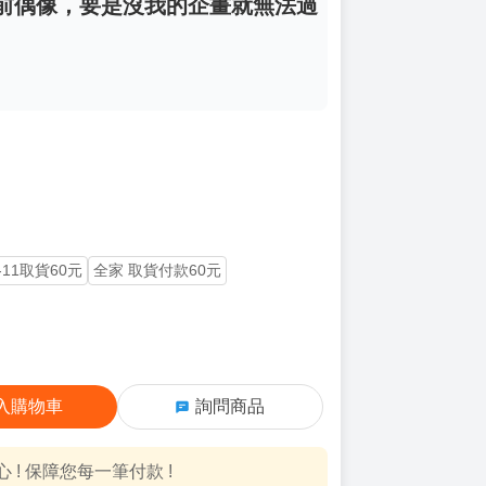
的前偶像，要是沒我的企畫就無法過
-11取貨60元
全家 取貨付款60元
入購物車
詢問商品
! 保障您每一筆付款 !