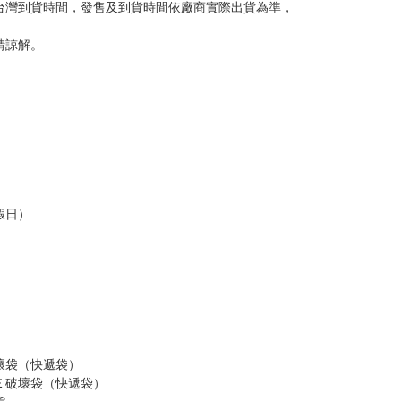
台灣到貨時間，發售及到貨時間依廠商實際出貨為準，
請諒解。
假日）
壞袋（快遞袋）
Ｅ破壞袋（快遞袋）