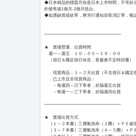
◆日本精品的標題月份是日本上市時間，不等於
約發售後1個月-2個月抵台。
◆如遇缺貨或砍單，將另行通知並取消訂單，敬
━━━━━━━━━━━━━━━━━━
★ 賣場營運、出貨時間
週一～週五 １０：００～１９：００
（假日＆國定假日休息，客服會不定時回覆）
．現貨商品：１～２天出貨（不含假日＆國定
．已上市且非現貨商品：
－每週四～日下單者，於隔週五出貨
－每週一～三下單者，於隔週四出貨
━━━━━━━━━━━━━━━━━━
★ 賣場出貨方式
［１～２本書］三層氣泡布（２圈）＋ＰＥ破
［３～７本書］三層氣泡布（４～５圈）＋Ｐ