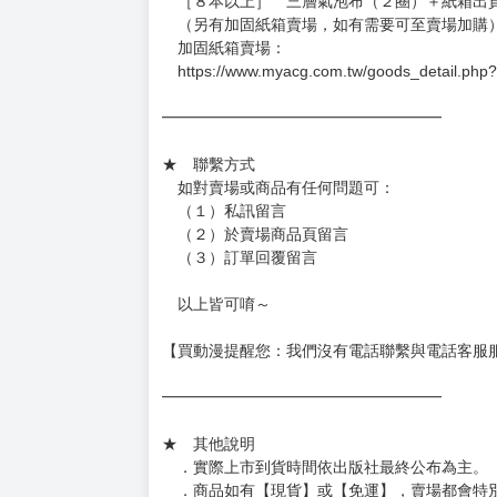
［８本以上］ 三層氣泡布（２圈）＋紙箱出
（另有加固紙箱賣場，如有需要可至賣場加購
加固紙箱賣場：
https://www.myacg.com.tw/goods_detail.php
━━━━━━━━━━━━━━━━━━
★ 聯繫方式
如對賣場或商品有任何問題可：
（１）私訊留言
（２）於賣場商品頁留言
（３）訂單回覆留言
以上皆可唷～
【買動漫提醒您：我們沒有電話聯繫與電話客服
━━━━━━━━━━━━━━━━━━
★ 其他說明
．實際上市到貨時間依出版社最終公布為主。
．商品如有【現貨】或【免運】，賣場都會特