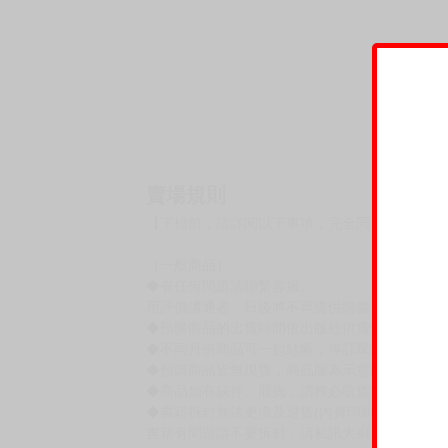
賣場規則
【下標前，請詳閱以下事項，完全同意才請下標