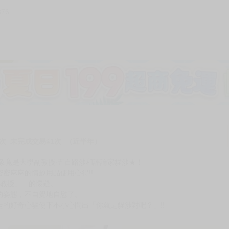
376
加固紙箱包裝》
NT$
15