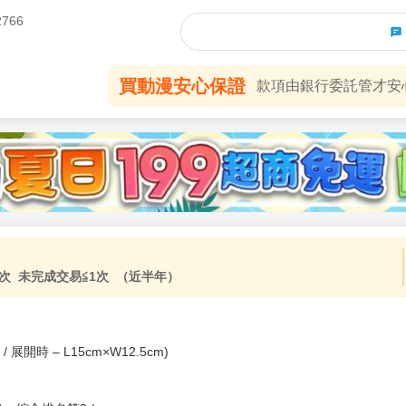
2766
買動漫安心保證
款項由銀行委託管才安心 
加固紙箱包裝》
NT$
15