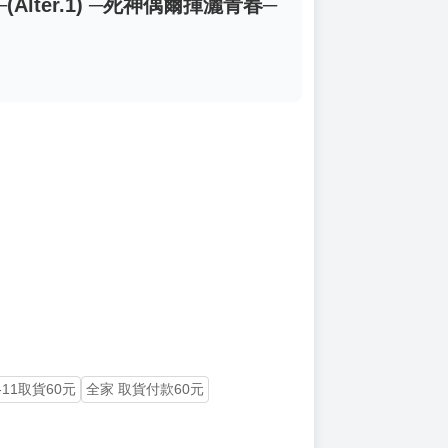
Alter.1) ─死神偶爾揮灑青春─
-11取貨60元
全家 取貨付款60元