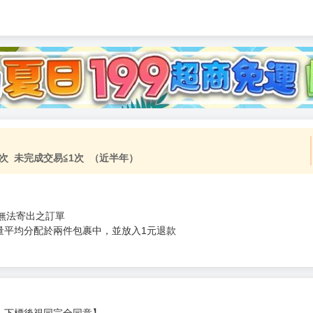
加固紙箱包裝》
NT$
15
次 未完成交易≦1次 （近半年）