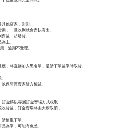
 無法寄出之訂單
量平均分配於兩件包裹中，並放入1元退款
，下標後視同完全同意】
尋其他店家，謝謝。
變動，一旦收到就會盡快寄出。
到齊後一起發貨。
品為主。
反應，逾期不受理。
反應，將直接加入黑名單，還請下單後準時取貨。