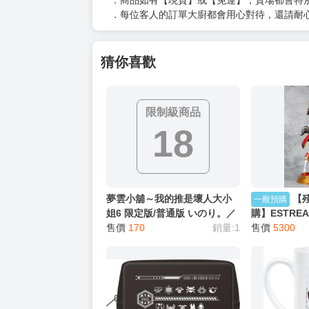
以上皆可唷～
【買動漫提醒您：我們沒有電話聯繫與電話客服
━━━━━━━━━━━━━━━━━━
★ 其他說明
．實際上市到貨時間依出版社最終公布為主。
．商品如有【現貨】或【免運】，賣場都會特
．每位客人的訂單大廚都會用心對待，還請耐
猜你喜歡
限制級商品
18