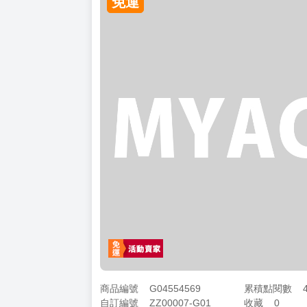
免運
商品編號
G04554569
累積點閱數
自訂編號
ZZ00007-G01
收藏
0