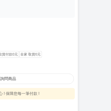
取貨付款0元
全家 取貨0元
詢問商品
! 保障您每一筆付款 !