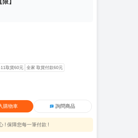
 【限】
-11取貨60元
全家 取貨付款60元
入購物車
詢問商品
! 保障您每一筆付款 !