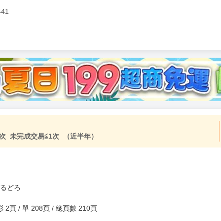
441
加固紙箱包裝》
NT$
15