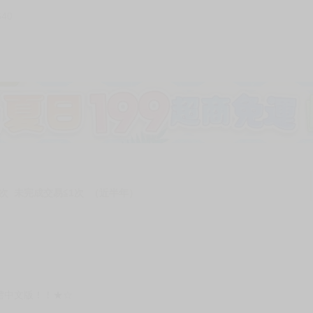
640
加固紙箱包裝》
NT$
15