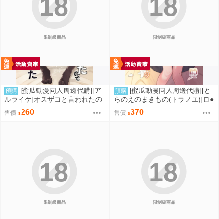
18
18
限制級商品
限制級商品
[蜜瓜動漫同人周邊代購][ア
[蜜瓜動漫同人周邊代購][と
預購
預購
ルライケ]オスザコと言われたの
らのえのまきもの(トラノエ)]ロ●
で俺の本気でわからせてみた(同
巨乳お嬢様藤宮あいりの華麗な
260
370
售價
售價
人誌)
るおねだり(同人誌)
18
18
限制級商品
限制級商品