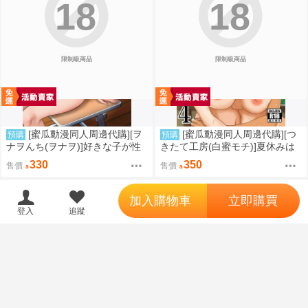
18
18
限制級商品
限制級商品
[蜜瓜動漫同人周邊代購][ヲ
[蜜瓜動漫同人周邊代購][つ
預購
預購
ナヲんち(ヲナヲ)]好きな子が性
きたて工房(白蜜モチ)]夏休みは
処理係に選ばれる話(同人誌)
お姉ちゃんといっしょに4(同人
330
350
售價
售價
誌)
';
加入購物車
立即購買
登入
追蹤
18
限制級商品