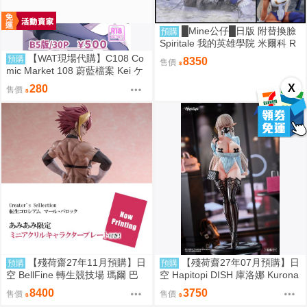
█Mine公仔█日版 附替換臉
預購
Spiritale 我的英雄學院 米爾科 R
abbit 1/7 PVC D9265
【WAT現場代購】C108 Co
預購
8350
售價
mic Market 108 蔚藍檔案 Kei ケ
イちゃん かいはつけいかくっ！
X
280
售價
【殘荷齋27年11月預購】日
【殘荷齋27年07月預購】日
預購
預購
空 BellFine 轉生競技場 瑪爾 巴
空 Hapitopi DISH 庫洛娜 Kurona
洛克 1/6
盛情邀請 1/6 附特典
8400
3750
售價
售價