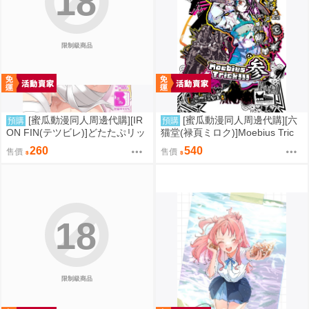
18
限制級商品
[蜜瓜動漫同人周邊代購][IR
[蜜瓜動漫同人周邊代購][六
預購
預購
ON FIN(テツビレ)]どたたぷリッ
猫堂(禄頁ミロク)]Moebius Tric
プ(FGO)(同人誌)
k!!! 参(FGO)(同人誌)
260
540
售價
售價
18
限制級商品