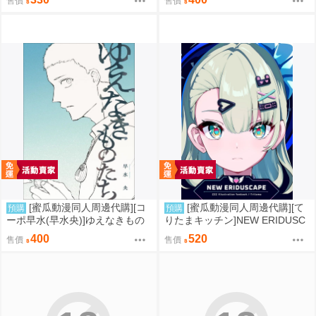
售價
售價
てるだけのはなし(同人誌)
ご飯のQOLを爆上げ!(同人誌)
[蜜瓜動漫同人周邊代購][コ
[蜜瓜動漫同人周邊代購][て
預購
預購
ーポ早水(早水央)]ゆえなきもの
りたまキッチン]NEW ERIDUSC
たち(同人誌)
APE(絕區零)(同人誌)
400
520
售價
售價