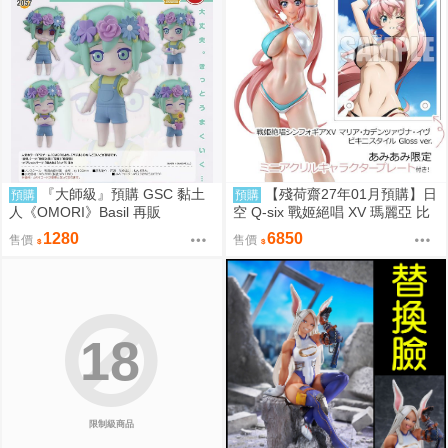
『大師級』預購 GSC 黏土
【殘荷齋27年01月預購】日
預購
預購
人《OMORI》Basil 再販
空 Q-six 戰姬絕唱 XV 瑪麗亞 比
基尼Ver 1/7 油光版
1280
6850
售價
售價
18
限制級商品