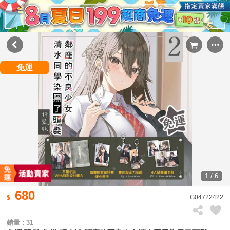
免運
1 / 6
680
G04722422
銷量 : 31