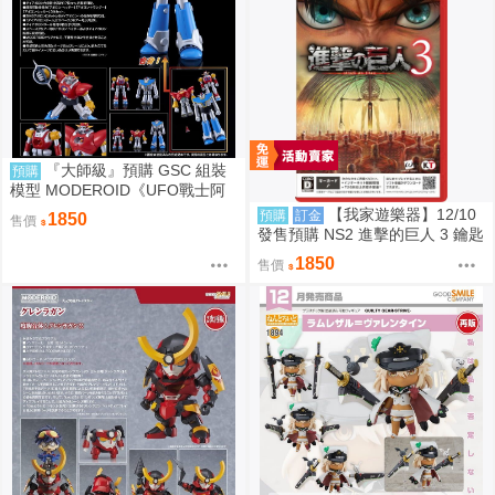
『大師級』預購 GSC 組裝
預購
模型 MODEROID《UFO戰士阿
波羅》大阿波羅
【我家遊樂器】12/10
預購
訂金
1850
售價
發售預購 NS2 進擊的巨人 3 鑰匙
卡 普通版日版
1850
售價