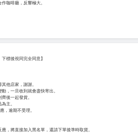
無贈品)
──第二集!
合作咖啡廳，反響極大。
，下標後視同完全同意】