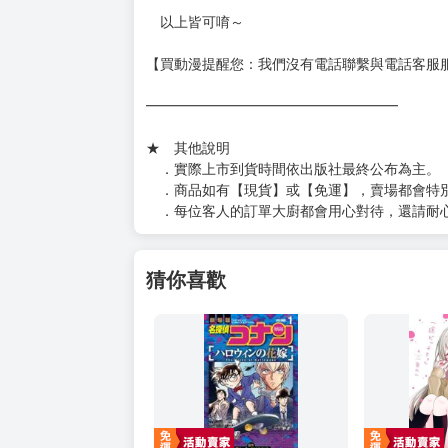
https://www.myacg.com.tw/goods_detail.php
━━━━━━━━━━━━━━━━━━
★ 聯繫方式
如對賣場或商品有任何問題可：
（１）私訊留言
（２）於賣場商品頁留言
（３）訂單回覆留言
以上皆可唷～
【買動漫提醒您：我們沒有電話聯繫與電話客服
━━━━━━━━━━━━━━━━━━
★ 其他說明
．實際上市到貨時間依出版社最終公布為主。
．商品如有【現貨】或【免運】，賣場都會特
．每位客人的訂單大廚都會用心對待，還請耐