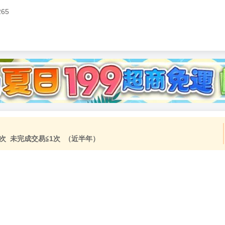
265
加固紙箱包裝》
NT$
15