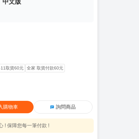
)》中文版
-11取貨60元
全家 取貨付款60元
入購物車
詢問商品
! 保障您每一筆付款 !