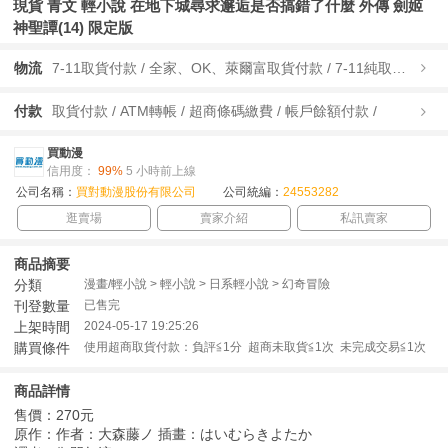
現貨 青文 輕小說 在地下城尋求邂逅是否搞錯了什麼 外傳 劍姬
神聖譚(14) 限定版
物流
7-11取貨付款 / 全家、OK、萊爾富取貨付款 / 7-11純取貨 / 全家、OK、萊爾富純取貨 / 宅配/快遞 /
付款
取貨付款 / ATM轉帳 / 超商條碼繳費 / 帳戶餘額付款 /
買動漫
信用度：
99%
5 小時前上線
公司名稱：
買對動漫股份有限公司
公司統編：
24553282
逛賣場
賣家介紹
私訊賣家
商品摘要
分類
漫畫/輕小說 > 輕小說 > 日系輕小說 > 幻奇冒險
刊登數量
已售完
上架時間
2024-05-17 19:25:26
購買條件
使用超商取貨付款：負評≦1分 超商未取貨≦1次 未完成交易≦1次
商品詳情
售價：270元
原作：作者：大森藤ノ 插畫：はいむらきよたか