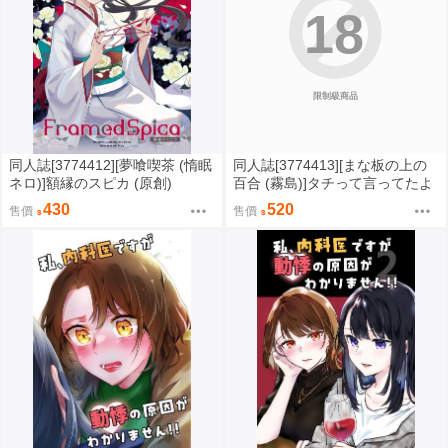
18
限制級商品
同人誌[3774412][夢喰喫茶 (惰眠
同人誌[3774413][まな板の上の
ネロ)]額縁のスピカ (原創)
百合 (霧島)]タチって言ってたよ
ねー元カノがこんなにかわいい
430
520
售價
售價
なんて聞いてないー (百合)