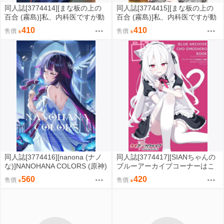
同人誌[3774414][まな板の上の
同人誌[3774415][まな板の上の
百合 (霧島)]私、内科医ですが動
百合 (霧島)]私、内科医ですが動
悸の原因がわかりません (百合)
悸の原因がわかりません2 (百合)
410
410
售價
售價
同人誌[3774416][nanona (ナノ
同人誌[3774417][SIANちゃんの
な)]NANOHANA COLORS (原神)
ブルーアーカイブコーナーはこ
っちよ！ (SIAN)]ブルーアーカイ
560
420
售價
售價
ブの超面白い漫画 -先生を殺して
私も死にますエディション- (蔚
藍檔案)