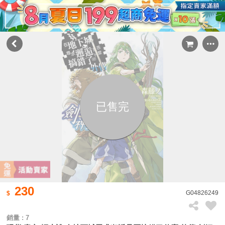
已售完
230
G04826249
銷量 : 7