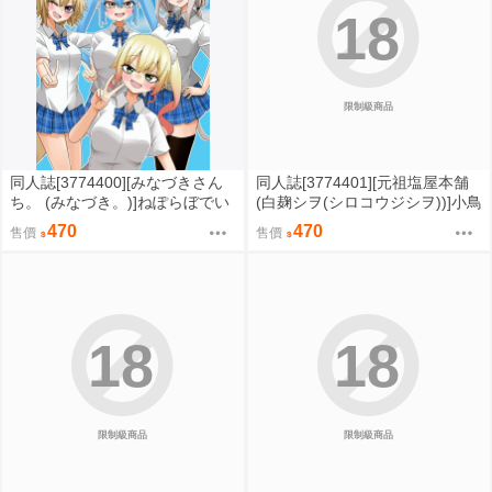
18
限制級商品
同人誌[3774400][みなづきさん
同人誌[3774401][元祖塩屋本舗
ち。 (みなづき。)]ねぽらぼでい
(白麹シヲ(シロコウジシヲ))]小鳥
ず (hololive )
遊ホシノに犬チ●ポが生えてるな
470
470
售價
售價
んて聞いてないっ (蔚藍檔案)
18
18
限制級商品
限制級商品