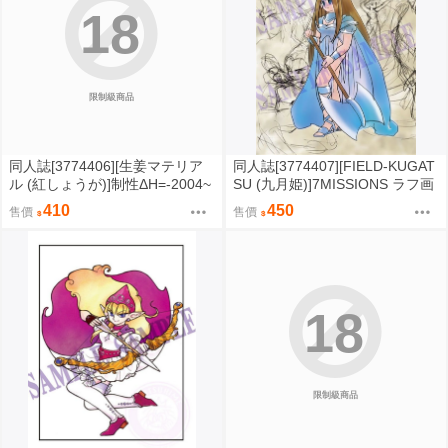
18
限制級商品
同人誌[3774406][生姜マテリア
同人誌[3774407][FIELD-KUGAT
ル (紅しょうが)]制性ΔH=-2004~
SU (九月姫)]7MISSIONS ラフ画
-2008kJ/mol (光之美少女)
集 (幻想系)
410
450
售價
售價
18
限制級商品