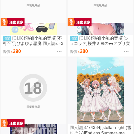
限制級商品
限制級商品
[C108預約][小竣的賣場][不
[C108預約][小竣的賣場][シ
預購
預購
可不可]ぴよぴよ悪魔 同人誌id=3
ョコラテ]桜井ミヨの●●アプリ実
785793
験 蔚藍檔案 同人誌id=3787187
290
280
售價
售價
18
限制級商品
同人誌[3774384][stellar night (雪
村そら)]Endless Summer-ma