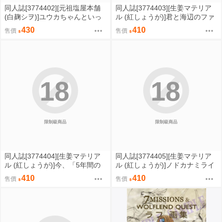
同人誌[3774402][元祖塩屋本舗
同人誌[3774403][生姜マテリア
(白麹シヲ)]ユウカちゃんといっ
ル (紅しょうが)]君と海辺のファ
しょ (蔚藍檔案)
ンサ会 (光之美少女)
430
410
售價
售價
18
18
限制級商品
限制級商品
同人誌[3774404][生姜マテリア
同人誌[3774405][生姜マテリア
ル (紅しょうが)]今、「5年間の
ル (紅しょうが)]ノドカナミライ
孤独で精神を病んだ末セッ〇ス
ノゾムハナ (光之美少女)
410
410
售價
售價
でしか安静を得られなくなった
女子大生の性活記録」っていい
ました (光之美少女)