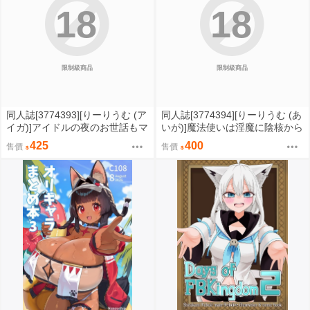
18
18
限制級商品
限制級商品
同人誌[3774393][りーりうむ (ア
同人誌[3774394][りーりうむ (あ
イガ)]アイドルの夜のお世話もマ
いが)]魔法使いは淫魔に陰核から
ネージャーのお仕事です (原創)
魔力吸収される (原創)
425
400
售價
售價