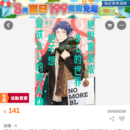
141
G04856306
銷量 : 0