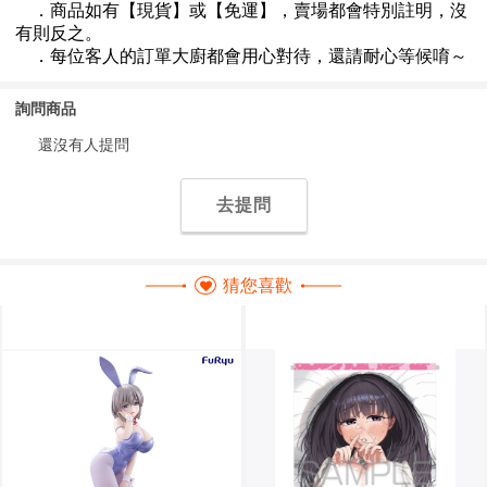
詢問商品
還沒有人提問
去提問
猜您喜歡