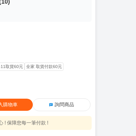
10)
-11取貨60元
全家 取貨付款60元
入購物車
詢問商品
! 保障您每一筆付款 !