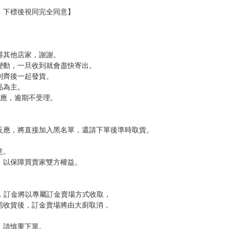
，下標後視同完全同意】
尋其他店家，謝謝。
變動，一旦收到就會盡快寄出。
到齊後一起發貨。
品為主。
反應，逾期不受理。