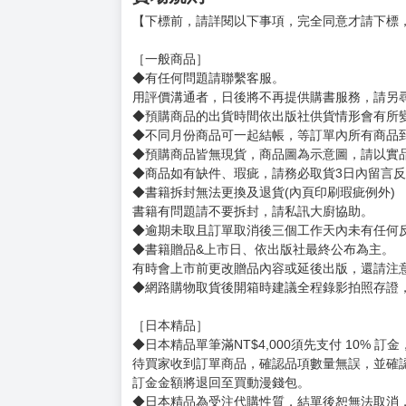
賣場規則
【下標前，請詳閱以下事項，完全同意才請下標
［一般商品］
◆有任何問題請聯繫客服。
用評價溝通者，日後將不再提供購書服務，請另
◆預購商品的出貨時間依出版社供貨情形會有所
◆不同月份商品可一起結帳，等訂單內所有商品
◆預購商品皆無現貨，商品圖為示意圖，請以實
◆商品如有缺件、瑕疵，請務必取貨3日內留言
◆書籍拆封無法更換及退貨(內頁印刷瑕疵例外)
書籍有問題請不要拆封，請私訊大廚協助。