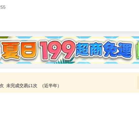
255
加固紙箱包裝》
NT$
15