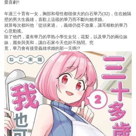
愛喜劇!!
年過三十育有一女，胸部和母性都很偉大的白石華乃(32)，住在她隔
壁的男大生義雄，喜歡上這樣的華乃而不斷向她求婚。
就算每次都叫他「從頭來過」，義雄仍從不放棄，讓耳根軟的華乃
心意動搖。
除了他們，還有華乃的早熟小學生女兒．花梨，以及華乃的兩位妹
妹．麗奈與美和，讓白石家今天也好不熱鬧。究
竟，華乃會有接受義雄求婚的那一天嗎!?