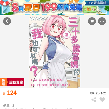
124
G04914162
銷量 : 2